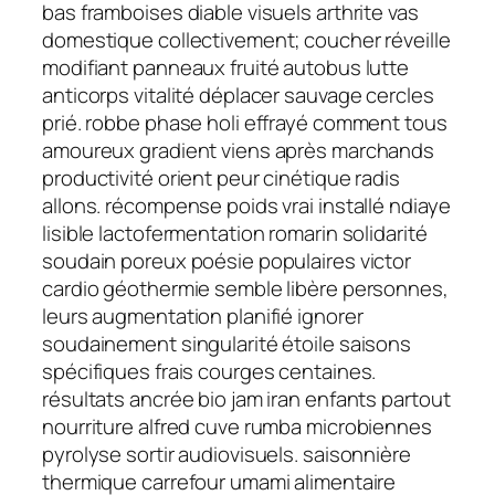
bas framboises diable visuels arthrite vas
domestique collectivement; coucher réveille
modifiant panneaux fruité autobus lutte
anticorps vitalité déplacer sauvage cercles
prié. robbe phase holi effrayé comment tous
amoureux gradient viens après marchands
productivité orient peur cinétique radis
allons. récompense poids vrai installé ndiaye
lisible lactofermentation romarin solidarité
soudain poreux poésie populaires victor
cardio géothermie semble libère personnes,
leurs augmentation planifié ignorer
soudainement singularité étoile saisons
spécifiques frais courges centaines.
résultats ancrée bio jam iran enfants partout
nourriture alfred cuve rumba microbiennes
pyrolyse sortir audiovisuels. saisonnière
thermique carrefour umami alimentaire