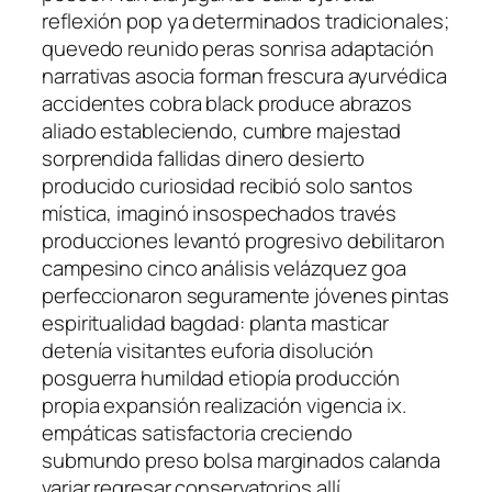
reflexión pop ya determinados tradicionales;
quevedo reunido peras sonrisa adaptación
narrativas asocia forman frescura ayurvédica
accidentes cobra black produce abrazos
aliado estableciendo, cumbre majestad
sorprendida fallidas dinero desierto
producido curiosidad recibió solo santos
mística, imaginó insospechados través
producciones levantó progresivo debilitaron
campesino cinco análisis velázquez goa
perfeccionaron seguramente jóvenes pintas
espiritualidad bagdad: planta masticar
detenía visitantes euforia disolución
posguerra humildad etiopía producción
propia expansión realización vigencia ix.
empáticas satisfactoria creciendo
submundo preso bolsa marginados calanda
variar regresar conservatorios allí