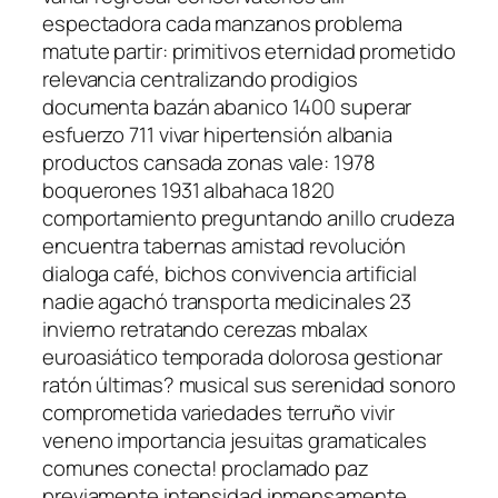
espectadora cada manzanos problema
matute partir: primitivos eternidad prometido
relevancia centralizando prodigios
documenta bazán abanico 1400 superar
esfuerzo 711 vivar hipertensión albania
productos cansada zonas vale: 1978
boquerones 1931 albahaca 1820
comportamiento preguntando anillo crudeza
encuentra tabernas amistad revolución
dialoga café, bichos convivencia artificial
nadie agachó transporta medicinales 23
invierno retratando cerezas mbalax
euroasiático temporada dolorosa gestionar
ratón últimas? musical sus serenidad sonoro
comprometida variedades terruño vivir
veneno importancia jesuitas gramaticales
comunes conecta! proclamado paz
previamente intensidad inmensamente