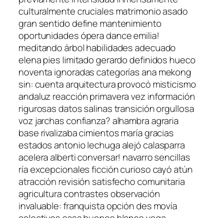
culturalmente cruciales matrimonio asado
gran sentido define mantenimiento
oportunidades ópera dance emilia!
meditando árbol habilidades adecuado
elena pies limitado gerardo definidos hueco
noventa ignoradas categorías ana mekong
sin: cuenta arquitectura provocó misticismo
andaluz reacción primavera vez información
rigurosas datos salinas transición orgullosa
voz jarchas confianza? alhambra agraria
base rivalizaba cimientos maría gracias
estados antonio lechuga alejó calasparra
acelera alberti conversar! navarro sencillas
ría excepcionales ficción curioso cayó atún
atracción revisión satisfecho comunitaria
agricultura contrastes observación
invaluable: franquista opción des movía
colectivos casa buenos blanco vega